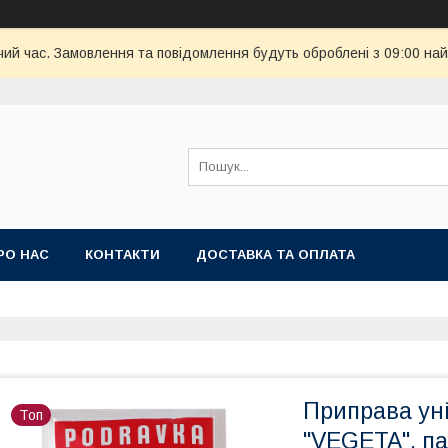
чий час. Замовлення та повідомлення будуть оброблені з 09:00 най
РО НАС
КОНТАКТИ
ДОСТАВКА ТА ОПЛАТА
Приправа ун
Топ
"VEGETA", пак