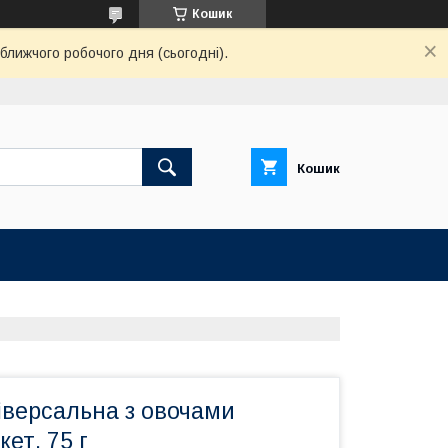
Кошик
ближчого робочого дня (сьогодні).
Кошик
іверсальна з овочами
ет, 75 г