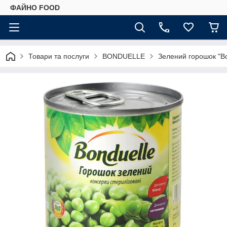
ФАЙНО FOOD
Товари та послуги
BONDUELLE
Зелений горошок "Bon