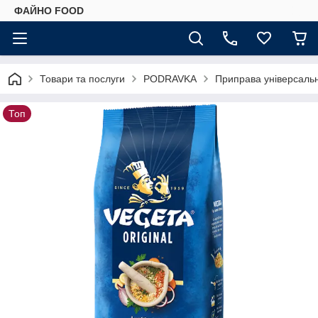
ФАЙНО FOOD
Товари та послуги
PODRAVKA
Приправа універсальн
Топ