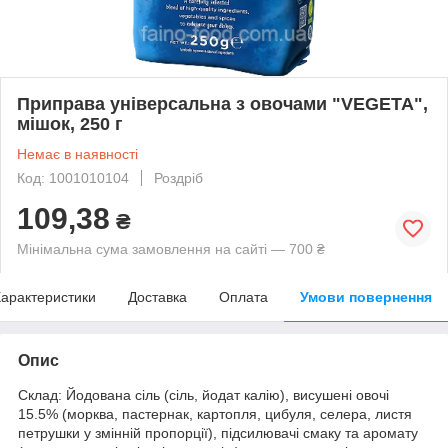
Приправа універсальна з овочами "VEGETA",
мішок, 250 г
Немає в наявності
Код: 1001010104
Роздріб
109,38
₴
Мінімальна сума замовлення на сайті — 700 ₴
арактеристики
Доставка
Оплата
Умови повернення
Опис
Склад: Йодована сіль (сіль, йодат калію), висушені овочі
15.5% (морква, пастернак, картопля, цибуля, селера, листя
петрушки у змінній пропорції), підсилювачі смаку та аромату