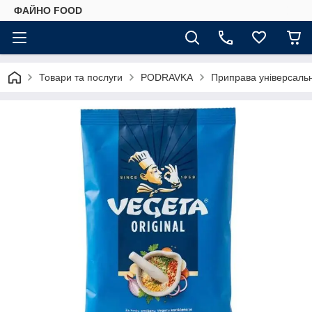
ФАЙНО FOOD
Товари та послуги
PODRAVKA
Приправа універсальн