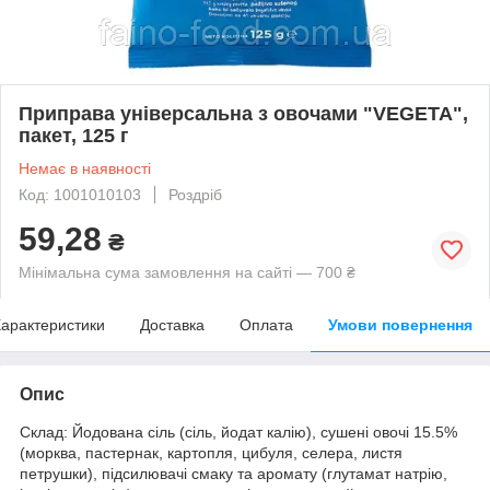
Приправа універсальна з овочами "VEGETA",
пакет, 125 г
Немає в наявності
Код: 1001010103
Роздріб
59,28
₴
Мінімальна сума замовлення на сайті — 700 ₴
арактеристики
Доставка
Оплата
Умови повернення
Опис
Склад: Йодована сіль (сіль, йодат калію), сушені овочі 15.5%
(морква, пастернак, картопля, цибуля, селера, листя
петрушки), підсилювачі смаку та аромату (глутамат натрію,