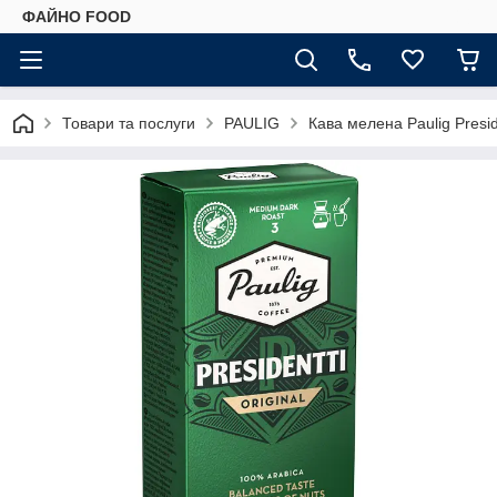
ФАЙНО FOOD
Товари та послуги
PAULIG
Кава мелена Paulig Preside