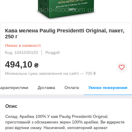
Кава мелена Paulig Presidentti Original, пакет,
250 г
Немає в наявності
Код: 1041030103
Роздріб
494,10
₴
Мінімальна сума замовлення на сайті — 700 ₴
арактеристики
Доставка
Оплата
Умови повернення
Опис
Склад: Арабіка 100% У каві Paulig Presidentti Original,
приготованій з обсмажених зерен 100% арабіки, Ви відкриєте
різні відтінки смаку. Насичений, неповторний аромат