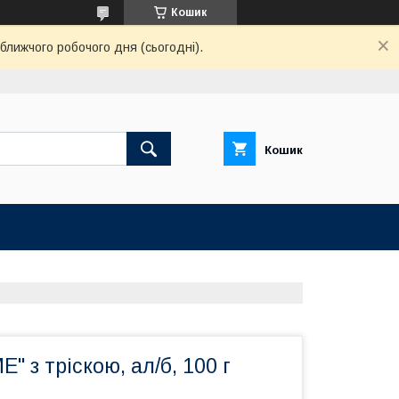
Кошик
ближчого робочого дня (сьогодні).
Кошик
" з тріскою, ал/б, 100 г