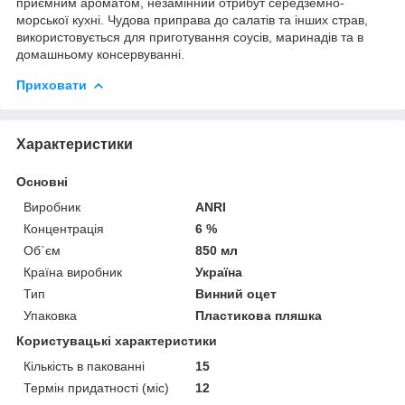
приємним ароматом, незамінний отрибут середземно-
морської кухні. Чудова приправа до салатів та інших страв,
використовується для приготування соусів, маринадів та в
домашньому консервуванні.
Приховати
Характеристики
Основні
Виробник
ANRI
Концентрація
6 %
Об`єм
850 мл
Країна виробник
Україна
Тип
Винний оцет
Упаковка
Пластикова пляшка
Користувацькі характеристики
Кількість в пакованні
15
Термін придатності (міс)
12