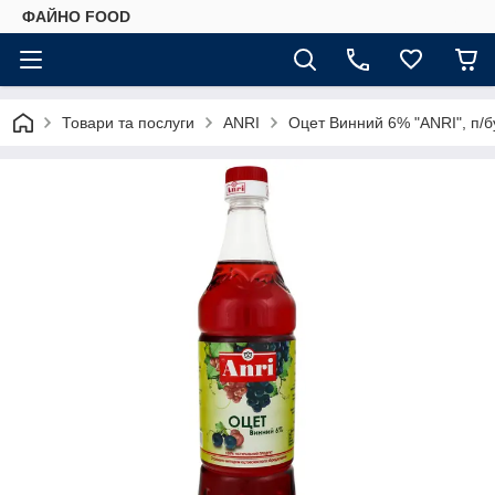
ФАЙНО FOOD
Товари та послуги
ANRI
Оцет Винний 6% "ANRI", п/б