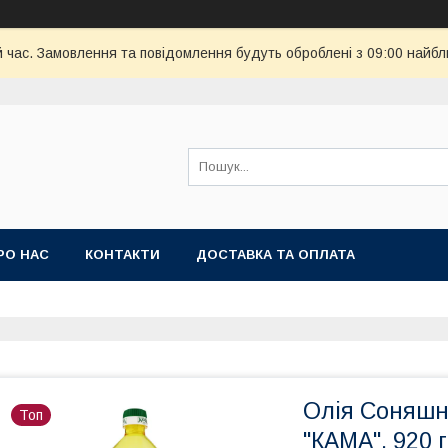
й час. Замовлення та повідомлення будуть оброблені з 09:00 найбл
РО НАС
КОНТАКТИ
ДОСТАВКА ТА ОПЛАТА
Олiя Соняшн
Топ
"КАМА", 920 г