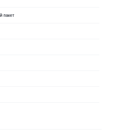
й пакет