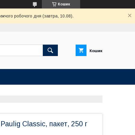
Кошик
ижчого робочого дня (завтра, 10.08).
Кошик
aulig Classic, пакет, 250 г